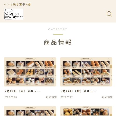
パンと焼き菓子の店
CATEGORY
商品情報
7月28日（火）メニュー
7月24日（金）メニュー
2026.07.26
商品情報
2026.07.22
商品情報