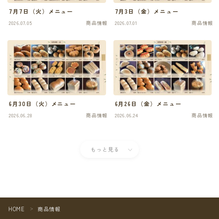
7月7日（火）メニュー
7月3日（金）メニュー
2026.07.05
商品情報
2026.07.01
商品情報
6月30日（火）メニュー
6月26日（金）メニュー
2026.06.28
商品情報
2026.06.24
商品情報
もっと見る
HOME
商品情報
＞