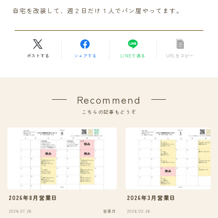
自宅を改装して、週２日だけ１人でパン屋やってます。
ポストする
シェアする
LINEで送る
URLをコピー
Recommend
こちらの記事もどうぞ
2026年8月営業日
2026年3月営業日
2026.07.26
営業日
2026.02.26