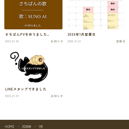
さちぱんPVを作りました。
2026年1月営業日
2026.01.02
お知らせ
2026.01.01
営業日
LINEスタンプできました
2026.01.01
お知らせ
HOME
2026年
1月
＞
＞