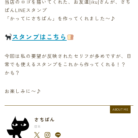
当店のロゴを描いてくれた、お友達[iku]さんが、さち
ぱんLINEスタンプ
「かってにさちぱん」を作ってくれました〜♪
スタンプはこちら
今回は私の要望が反映されたセリフが多めですが、日
常でも使えるスタンプをこれから作ってくれる！？
かも？
お楽しみに〜♪
ABOUT ME
さちぱん
店主