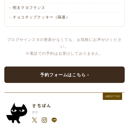
明太マヨフランス
チョコチップクッキー（隔週）
ブログやインスタの更新がなくても、お気軽にお声がけくださ
い。
※電話での予約はお受けしておりません。
予約フォームはこちら ›
ABOUT ME
さちぱん
店主