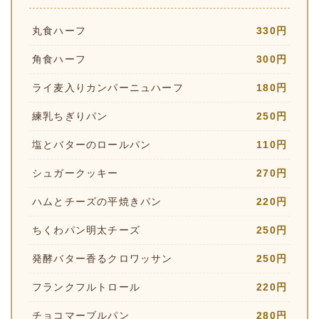
丸食ハーフ
330円
角食ハーフ
300円
ライ麦入りカンパーニュハーフ
180円
練乳ちぎりパン
250円
塩とバターのロールパン
110円
シュガークッキー
270円
ハムとチーズの平焼きパン
220円
ちくわパン明太チーズ
250円
発酵バター香るクロワッサン
250円
フランクフルトロール
220円
チョコマーブルパン
280円