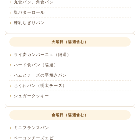
丸食パン、角食パン
塩バターロール
練乳ちぎりパン
火曜日（隔週含む）
ライ麦カンパーニュ（隔週）
ハード食パン（隔週）
ハムとチーズの平焼きパン
ちくわパン（明太チーズ）
シュガークッキー
金曜日（隔週含む）
ミニフランスパン
ベーコンチーズエピ