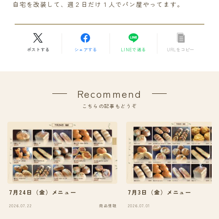
自宅を改装して、週２日だけ１人でパン屋やってます。
ポストする
シェアする
LINEで送る
URLをコピー
Recommend
こちらの記事もどうぞ
7月24日（金）メニュー
7月3日（金）メニュー
2026.07.22
商品情報
2026.07.01