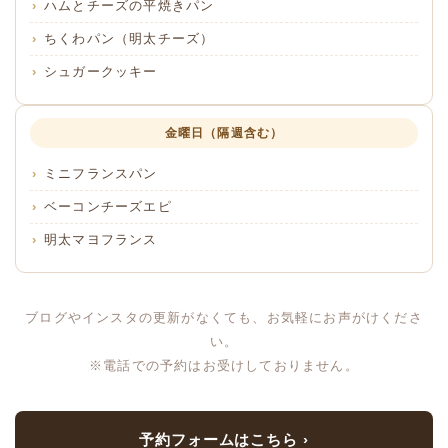
ハムとチーズの平焼きパン
ちくわパン（明太チーズ）
シュガークッキー
金曜日（隔週含む）
ミニフランスパン
ベーコンチーズエピ
明太マヨフランス
ブログやインスタの更新がなくても、お気軽にお声がけくださ
い。
※電話での予約はお受けしておりません。
予約フォームはこちら ›