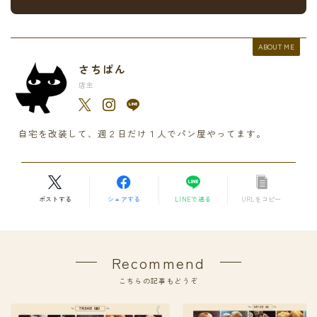
ABOUT ME
さちぱん
店主
自宅を改装して、週２日だけ１人でパン屋やってます。
ポストする
シェアする
LINEで送る
URLをコピー
Recommend
こちらの記事もどうぞ