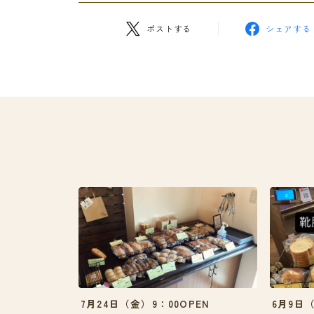
ポストする
シェアする
7月24日（金）9：00OPEN
6月9日（