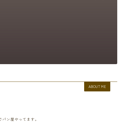
ABOUT ME
でパン屋やってます。