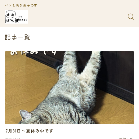
パンと焼き菓子の店
記事一覧
7月31日〜夏休み中です
2026.07.31
お知らせ