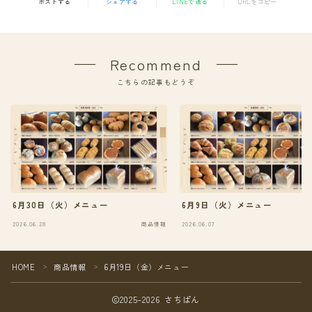
ポストする
シェアする
LINEで送る
URLをコピー
Recommend
こちらの記事もどうぞ
6月30日（火）メニュー
6月9日（火）メニュー
2026.06.28
商品情報
2026.06.07
HOME
商品情報
6月19日（金）メニュー
＞
＞
2025–2026 さちぱん