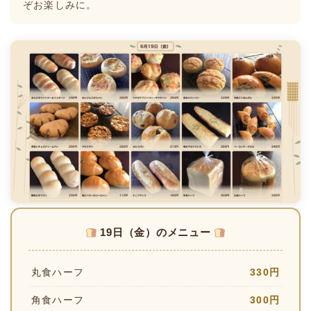
ぞお楽しみに。
19日（金）のメニュー
丸食ハーフ
330円
角食ハーフ
300円