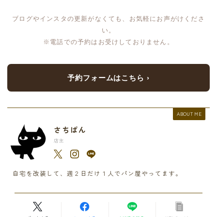
ブログやインスタの更新がなくても、お気軽にお声がけくださ
い。
※電話での予約はお受けしておりません。
予約フォームはこちら ›
ABOUT ME
さちぱん
店主
自宅を改装して、週２日だけ１人でパン屋やってます。