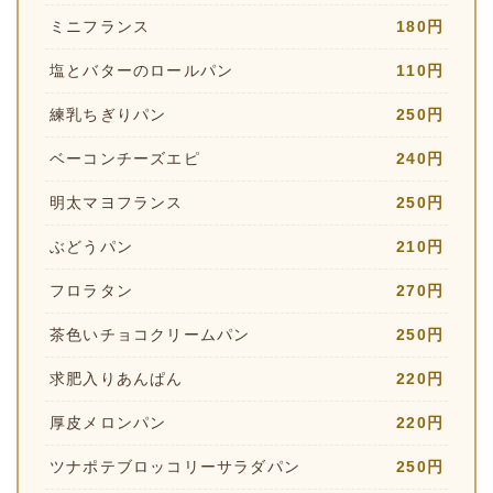
ミニフランス
180円
塩とバターのロールパン
110円
練乳ちぎりパン
250円
ベーコンチーズエピ
240円
明太マヨフランス
250円
ぶどうパン
210円
フロラタン
270円
茶色いチョコクリームパン
250円
求肥入りあんぱん
220円
厚皮メロンパン
220円
ツナポテブロッコリーサラダパン
250円