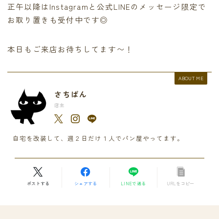
正午以降はInstagramと公式LINEのメッセージ限定で
お取り置きも受付中です◎
本日もご来店お待ちしてます〜！
ABOUT ME
さちぱん
店主
自宅を改装して、週２日だけ１人でパン屋やってます。
ポストする
シェアする
LINEで送る
URLをコピー