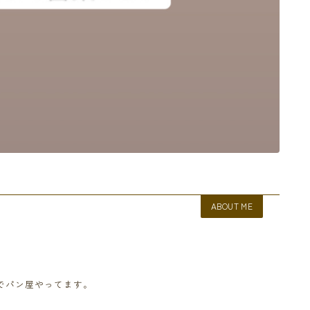
ABOUT ME
でパン屋やってます。