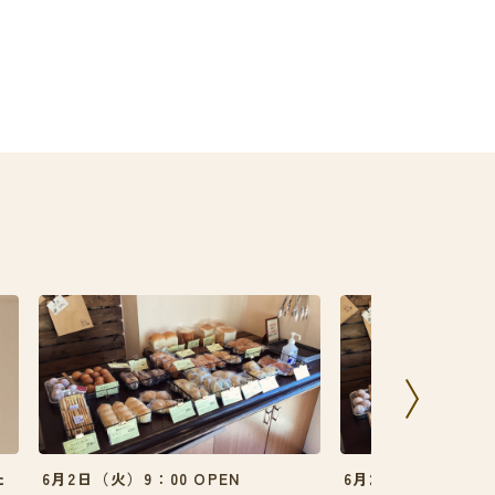
た
6月2日（火）9：00 OPEN
6月23日（火）9：00