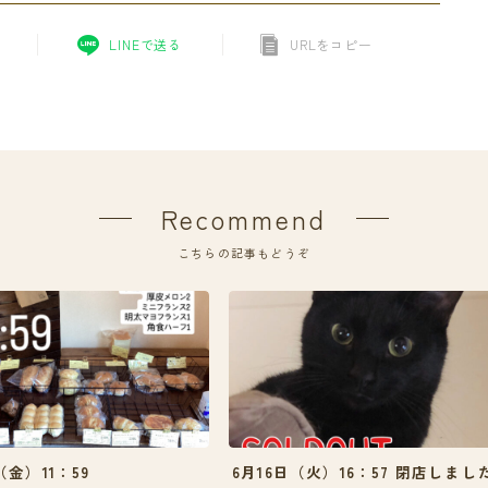
LINEで送る
URLをコピー
Recommend
こちらの記事もどうぞ
（金）11：59
6月16日（火）16：57 閉店しまし