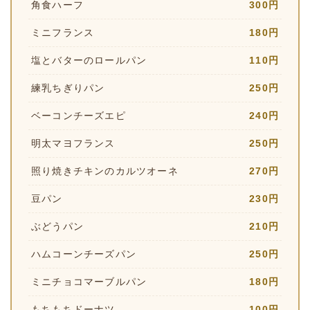
角食ハーフ
300円
ミニフランス
180円
塩とバターのロールパン
110円
練乳ちぎりパン
250円
ベーコンチーズエピ
240円
明太マヨフランス
250円
照り焼きチキンのカルツオーネ
270円
豆パン
230円
ぶどうパン
210円
ハムコーンチーズパン
250円
ミニチョコマーブルパン
180円
もちもちドーナツ
100円