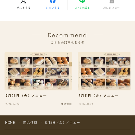
ポストする
シェアする
LINEで送る
URLをコピー
Recommend
こちらの記事もどうぞ
7月28日（火）メニュー
8月11日（火）メニュー
2026.07.26
商品情報
2026.08.09
HOME
商品情報
6月5日（金）メニュー
＞
＞