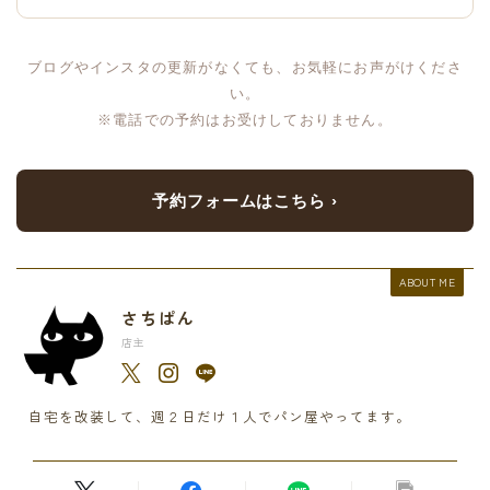
ブログやインスタの更新がなくても、お気軽にお声がけくださ
い。
※電話での予約はお受けしておりません。
予約フォームはこちら ›
ABOUT ME
さちぱん
店主
自宅を改装して、週２日だけ１人でパン屋やってます。