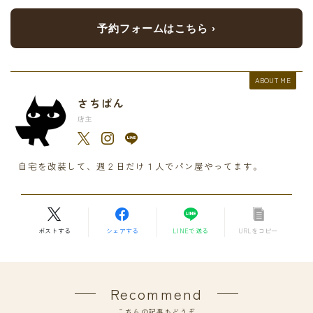
予約フォームはこちら ›
ABOUT ME
さちぱん
店主
自宅を改装して、週２日だけ１人でパン屋やってます。
ポストする
シェアする
LINEで送る
URLをコピー
Recommend
こちらの記事もどうぞ