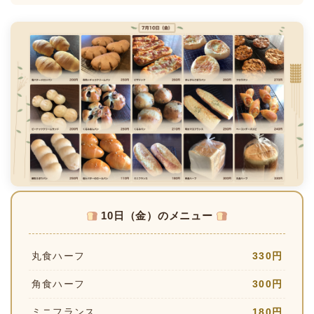
10日（金）のメニュー
丸食ハーフ
330円
角食ハーフ
300円
ミニフランス
180円