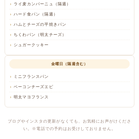
ライ麦カンパーニュ（隔週）
ハード食パン（隔週）
ハムとチーズの平焼きパン
ちくわパン（明太チーズ）
シュガークッキー
金曜日（隔週含む）
ミニフランスパン
ベーコンチーズエピ
明太マヨフランス
ブログやインスタの更新がなくても、お気軽にお声がけくださ
い。※電話での予約はお受けしておりません。