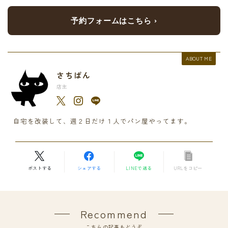
予約フォームはこちら ›
ABOUT ME
さちぱん
店主
自宅を改装して、週２日だけ１人でパン屋やってます。
ポストする
シェアする
LINEで送る
URLをコピー
Recommend
こちらの記事もどうぞ