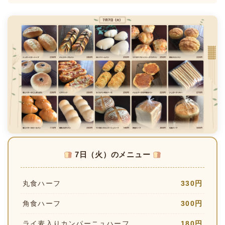
7日（火）のメニュー
丸食ハーフ
330円
角食ハーフ
300円
ライ麦入りカンパーニュハーフ
180円