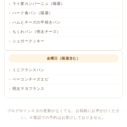
ライ麦カンパーニュ（隔週）
ハード食パン（隔週）
ハムとチーズの平焼きパン
ちくわパン（明太チーズ）
シュガークッキー
金曜日（隔週含む）
ミニフランスパン
ベーコンチーズエピ
明太マヨフランス
ブログやインスタの更新がなくても、お気軽にお声がけくださ
い。※電話での予約はお受けしておりません。