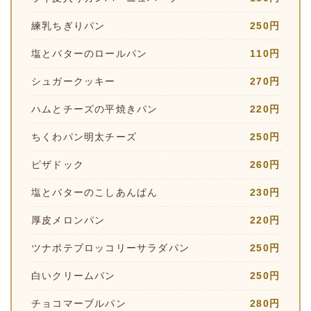
練乳ちぎりパン
250円
塩とバターのロールパン
110円
シュガークッキー
270円
ハムとチーズの平焼きパン
220円
ちくわパン明太チーズ
250円
ピザドック
260円
塩とバターのこしあんぱん
230円
厚皮メロンパン
220円
ツナポテブロッコリーサラダパン
250円
白いクリームパン
250円
チョコマーブルパン
280円