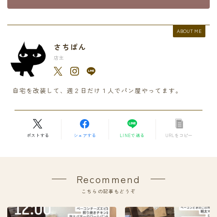
ABOUT ME
さちぱん
店主
自宅を改装して、週２日だけ１人でパン屋やってます。
ポストする
シェアする
LINEで送る
URLをコピー
Recommend
こちらの記事もどうぞ